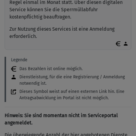
Regel einmal im Monat statt. Über diesen digitalen
Service können Sie die Sperrmüllabfuhr
kostenpflichtig beauftragen.
Zur Nutzung dieses Services ist eine Anmeldung
erforderlich.
Legende
Das Bezahlen ist online möglich.
Dienstleistung, für die eine Registrierung / Anmeldung
notwendig ist.
Dieses Symbol weist auf einen externen Link hin. Eine
Antragsabwicklung im Portal ist nicht möglich.
Hinweis: Sie sind momentan nicht im Serviceportal
angemeldet.
Die überwiegende Anzahl der hier angebotenen Dienste