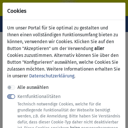
Cookies
Navigation ein-/ausblenden
Anm
Menü
Um unser Portal für Sie optimal zu gestalten und
Ihnen einen vollständigen Funktionsumfang bieten zu
Anmeldung
können, verwenden wir Cookies. Klicken Sie auf den
Button "Akzeptieren" um der Verwendung
aller
Cookies zuzustimmen. Alternativ können Sie über den
Anmelden
Button "Konfigurieren" auswählen, welche Cookies Sie
zulassen möchten. Weitere Informationen erhalten Sie
in unserer
Datenschutzerklärung
.
Alle auswählen
Kernfunktionalitäten
Technisch notwendige Cookies, welche für die
grundlegende Funktionalität der Webseite benötigt
werden, z.B. die Anmeldung. Bitte haben Sie Verständnis
dafür, dass dieser Cookie-Typ daher nicht deaktivierbar