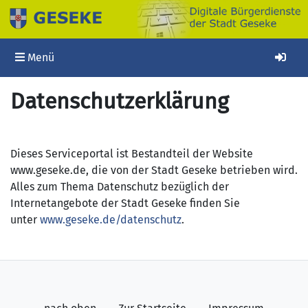
Navigation ein-/ausblenden
Anm
Menü
Datenschutzerklärung
Dieses Serviceportal ist Bestandteil der Website
www.geseke.de, die von der Stadt Geseke betrieben wird.
Alles zum Thema Datenschutz bezüglich der
Internetangebote der Stadt Geseke finden Sie
unter
www.geseke.de/datenschutz
.