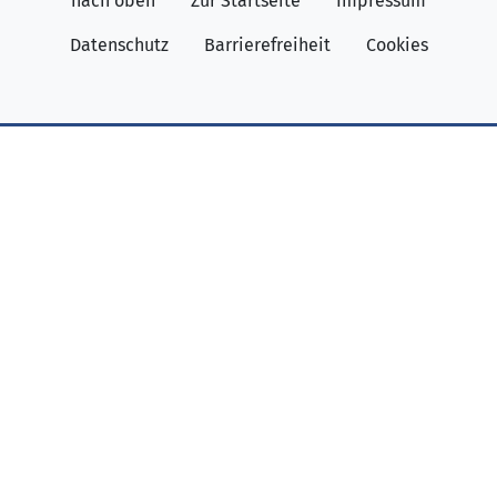
nach oben
Zur Startseite
Impressum
Datenschutz
Barrierefreiheit
Cookies