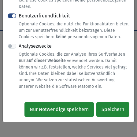
ist. Diese Cookies speichern
keine
personenbezogenen
Daten.
Datenschutz
Barrierefreiheit
Cookies
Benutzerfreundlichkeit
Optionale Cookies, die nützliche Funktionalitäten bieten,
um zur Benutzerfreundlichkeit beizutragen. Diese
Cookies speichern
keine
personenbezogenen Daten.
Analysezwecke
Optionale Cookies, die zur Analyse Ihres Surfverhalten
nur auf dieser Webseite
verwendet werden. Damit
können wir z.B. feststellen, welche Services viel gefragt
sind. Ihre Daten bleiben dabei selbstverständlich
anonym. Wir setzen zur statistischen Auswertung
unserer Website die Software Matomo ein.
Nur Notwendige speichern
Speichern